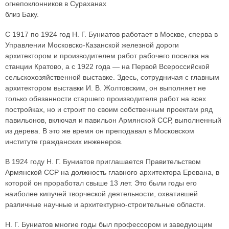
огнепоклонников в Сураханах
близ Баку.
С 1917 по 1924 год Н. Г. Буниатов работает в Москве, сперва в
Управлении Московско-Казанской железной дороги
архитектором и производителем работ рабочего поселка на
станции Кратово, а с 1922 года — на Первой Всероссийской
сельскохозяйственной выставке. Здесь, сотрудничая с главным
архитектором выставки И. В. Жолтовским, он выполняет не
только обязанности старшего производителя работ на всех
постройках, но и строит по своим собственным проектам ряд
павильонов, включая и павильон Армянской ССР, выполненный
из дерева. В это же время он преподавал в Московском
институте гражданских инженеров.
В 1924 году Н. Г. Буниатов приглашается Правительством
Армянской ССР на должность главного архитектора Еревана, в
которой он проработал свыше 13 лет. Это были годы его
наиболее кипучей творческой деятельности, охватившей
различные научные и архитектурно-строительные области.
Н. Г. Буниатов многие годы был профессором и заведующим