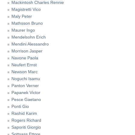
Mackintosh Charles Rennie
Magistretti Vico
Maly Peter
Mathsson Bruno
Maurer Ingo
Mendelsohn Erich
Mendini Alessandro
Morrison Jasper
Navone Paola
Neufert Ernst
Newson Marc
Noguchi Isamu
Panton Verner
Papanek Victor
Pesce Gaetano
Ponti Gio
Rashid Karim
Rogers Richard
Saporiti Giorgio
Sottsass Ettore