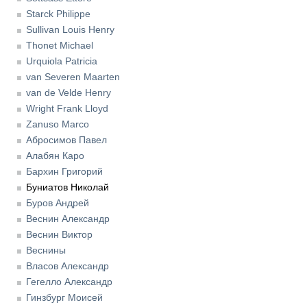
Starck Philippe
Sullivan Louis Henry
Thonet Michael
Urquiola Patricia
van Severen Maarten
van de Velde Henry
Wright Frank Lloyd
Zanuso Marco
Абросимов Павел
Алабян Каро
Бархин Григорий
Буниатов Николай
Буров Андрей
Веснин Александр
Веснин Виктор
Веснины
Власов Александр
Гегелло Александр
Гинзбург Моисей