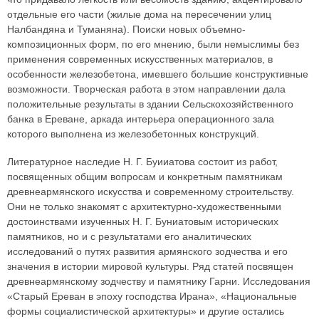
отдельные его части (жилые дома на пересечении улиц
Налбандяна и Туманяна). Поиски новых объемно-
композиционных форм, по его мнению, были немыслимы без
применения современных искусственных материалов, в
особенности железобетона, имевшего большие конструктивные
возможности. Творческая работа в этом направлении дала
положительные результаты в здании Сельскохозяйственного
банка в Ереване, аркада интерьера операционного зала
которого выполнена из железобетонных конструкций.
Литературное наследие Н. Г. Буииатова состоит из работ,
посвященных общим вопросам и конкретным памятникам
древнеармянского искусства и современному строительству.
Они не только знакомят с архитектурно-художественными
достоинствами изученных Н. Г. Буниатовым исторических
памятников, но и с результатами его аналитических
исследований о путях развития армянского зодчества и его
значения в истории мировой культуры. Ряд статей посвящен
древнеармянскому зодчеству и памятнику Гарни. Исследования
«Старый Ереван в эпоху господства Ирана», «Национальные
формы социалистической архитектуры» и другие остались