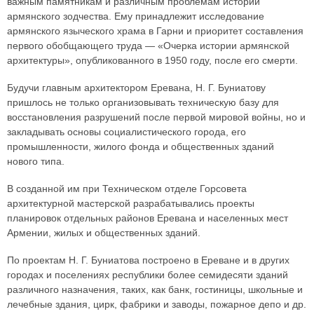
важным памятникам и различным проблемам истории
армянского зодчества. Ему принадлежит исследование
армянского языческого храма в Гарни и приоритет составления
первого обобщающего труда — «Очерка истории армянской
архитектуры», опубликованного в 1950 году, после его смерти.
Будучи главным архитектором Еревана, Н. Г. Буниатову
пришлось не только организовывать техническую базу для
восстановления разрушений после первой мировой войны, но и
закладывать основы социалистического города, его
промышленности, жилого фонда и общественных зданий
нового типа.
В созданной им при Техническом отделе Горсовета
архитектурной мастерской разрабатывались проекты
планировок отдельных районов Еревана и населенных мест
Армении, жилых и общественных зданий.
По проектам Н. Г. Буниатова построено в Ереване и в других
городах и поселениях республики более семидесяти зданий
различного назначения, таких, как банк, гостиницы, школьные и
лечебные здания, цирк, фабрики и заводы, пожарное депо и др.