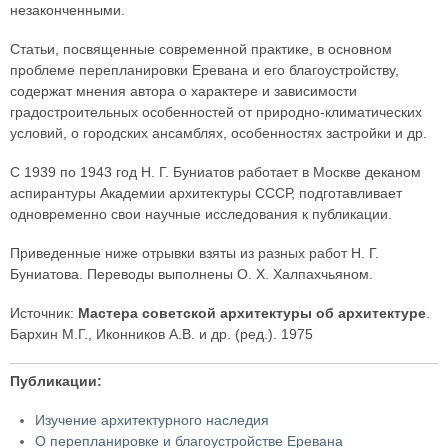
незаконченными.
Статьи, посвященные современной практике, в основном
проблеме перепланировки Еревана и его благоустройству,
содержат мнения автора о характере и зависимости
градостроительных особенностей от природно-климатических
условий, о городских ансамблях, особенностях застройки и др.
С 1939 по 1943 год Н. Г. Буниатов работает в Москве деканом
аспирантуры Академии архитектуры СССР, подготавливает
одновременно свои научные исследования к публикации.
Приведенные ниже отрывки взяты из разных работ Н. Г.
Буниатова. Переводы выполнены О. X. Халпахчьяном.
Источник:
Мастера советской архитектуры об архитектуре
.
Бархин М.Г., Иконников А.В. и др. (ред.). 1975
Публикации:
Изучение архитектурного наследия
О перепланировке и благоустройстве Еревана