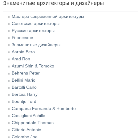
Знаменитые архитекторы и дизайнеры
Мастера современной архитектуры
Советские архитекторы
Русские архитекторы
Ренессанс
Знаменитые дизайнеры
Aarnio Eero
Arad Ron
Azumi Shin & Tomoko
Behrens Peter
Bellini Mario
Bartolli Carlo
Bertoia Harry
Boontje Tord
Campana Fernando & Humberto
Castiglioni Achille
Chippendale Thomas
Citterio Antonio
Colombo Joe