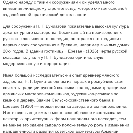
Однако наряду с такими сооружениями он уделял много
внимания жилищному строительству, которое считал основной
задачей своей практической деятельности.
Для сооружений Н. Г. Буниатова показательна высокая культура
архитектурного мастерства. Воспитанный на произведениях
русского классического наследия, он отразил его традиции в
первых своих сооружениях в Ереване, например в жилых домах
20-х годов. В здании гостиницы «Ереван» (1926) черты русской
классики получили у Н. Г. Буниатова оригинальную,
модернизованную интерпретацию.
Имея большой исследовательский опыт древнеармянского
зодчества, Н. Г. Буниатов одним из первых в республике стал
сочетать традиции русской классики с народными традициями
армянских мастеров-каменщиков, художников-резчиков по
камню и дереву. Здание Сельскохозяйственного банка в
Ереване (1930) — первая попытка автора в этом направлении.
И хотя здесь еще имело место своеобразное использование
некоторых архитектурных форм национального наследия, тем
не менее это здание сыграло положительную роль в изменении
направленности развития советской архитектуры Армении