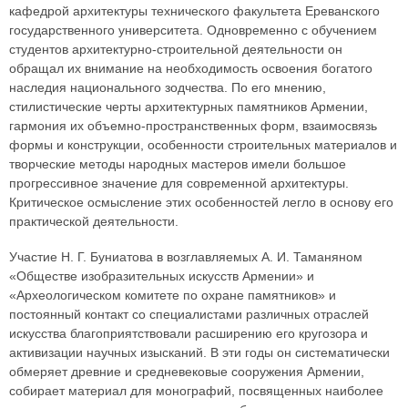
кафедрой архитектуры технического факультета Ереванского
государственного университета. Одновременно с обучением
студентов архитектурно-строительной деятельности он
обращал их внимание на необходимость освоения богатого
наследия национального зодчества. По его мнению,
стилистические черты архитектурных памятников Армении,
гармония их объемно-пространственных форм, взаимосвязь
формы и конструкции, особенности строительных материалов и
творческие методы народных мастеров имели большое
прогрессивное значение для современной архитектуры.
Критическое осмысление этих особенностей легло в основу его
практической деятельности.
Участие Н. Г. Буниатова в возглавляемых А. И. Таманяном
«Обществе изобразительных искусств Армении» и
«Археологическом комитете по охране памятников» и
постоянный контакт со специалистами различных отраслей
искусства благоприятствовали расширению его кругозора и
активизации научных изысканий. В эти годы он систематически
обмеряет древние и средневековые сооружения Армении,
собирает материал для монографий, посвященных наиболее