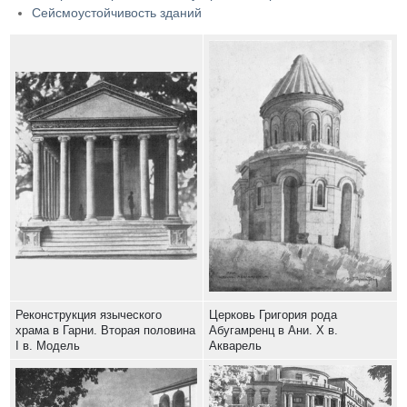
Сейсмоустойчивость зданий
Реконструкция языческого
Церковь Григория рода
храма в Гарни. Вторая половина
Абугамренц в Ани. X в.
I в. Модель
Акварель