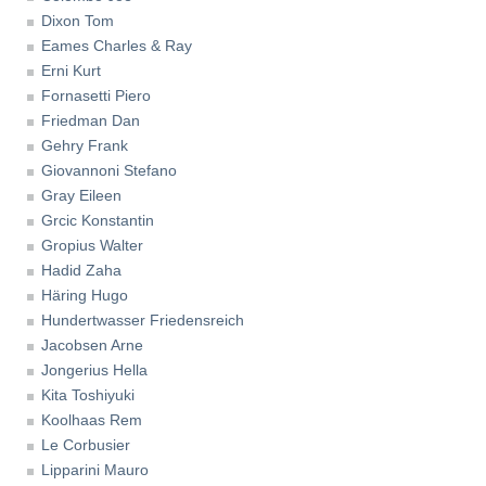
Dixon Tom
Eames Charles & Ray
Erni Kurt
Fornasetti Piero
Friedman Dan
Gehry Frank
Giovannoni Stefano
Gray Eileen
Grcic Konstantin
Gropius Walter
Hadid Zaha
Häring Hugo
Hundertwasser Friedensreich
Jacobsen Arne
Jongerius Hella
Kita Toshiyuki
Koolhaas Rem
Le Corbusier
Lipparini Mauro