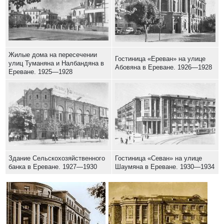
Жилые дома на пересечении
Гостиница «Ереван» на улице
улиц Туманяна и Налбандяна в
Абовяна в Ереване. 1926—1928
Ереване. 1925—1928
Здание Сельскохозяйственного
Гостиница «Севан» на улице
банка в Ереване. 1927—1930
Шаумяна в Ереване. 1930—1934