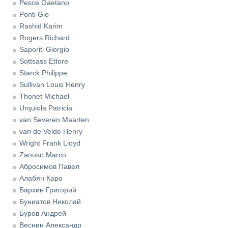
Pesce Gaetano
Ponti Gio
Rashid Karim
Rogers Richard
Saporiti Giorgio
Sottsass Ettore
Starck Philippe
Sullivan Louis Henry
Thonet Michael
Urquiola Patricia
van Severen Maarten
van de Velde Henry
Wright Frank Lloyd
Zanuso Marco
Абросимов Павел
Алабян Каро
Бархин Григорий
Буниатов Николай
Буров Андрей
Веснин Александр