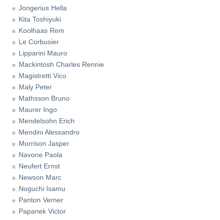
Jongerius Hella
Kita Toshiyuki
Koolhaas Rem
Le Corbusier
Lipparini Mauro
Mackintosh Charles Rennie
Magistretti Vico
Maly Peter
Mathsson Bruno
Maurer Ingo
Mendelsohn Erich
Mendini Alessandro
Morrison Jasper
Navone Paola
Neufert Ernst
Newson Marc
Noguchi Isamu
Panton Verner
Papanek Victor