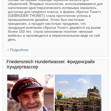
обывателей. Впервые технологии, использовавшиеся для
наполнения аристократического интерьера оказались
доступны для среднего класса, а фирма «Братья Тонет»
(GEBRÜDER THONET) стала прототипом успеха в
промышленном дизайне. Успех был настолько
грандиозен, а продукт настолько продуман, что
продукция компании «Братья Тонет» держится на рынке
более 150 лет, стала синонимом понятия «венская
мебель» и производится в первоначальном виде по сей
день.
Подробнее
о Michael Thonet. Михаэль Тонет
Friedensreich Hundertwasser. Фриденсрайх
Хундертвассер