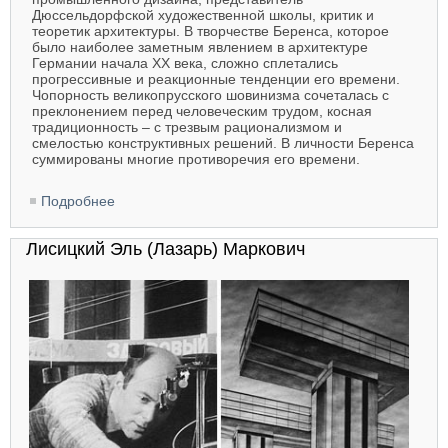
Дюссельдорфской художественной школы, критик и
теоретик архитектуры. В творчестве Беренса, которое
было наиболее заметным явлением в архитектуре
Германии начала XX века, сложно сплетались
прогрессивные и реакционные тенденции его времени.
Чопорность великопрусского шовинизма сочеталась с
преклонением перед человеческим трудом, косная
традиционность – с трезвым рационализмом и
смелостью конструктивных решений. В личности Беренса
суммированы многие противоречия его времени.
Подробнее
о Peter Behrens. Петер Беренс
Лисицкий Эль (Лазарь) Маркович