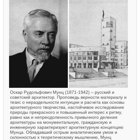
Оскар Рудольфович Мунц (1871-1942) – русский и
советский архитектор. Проповедь верности материалу и
тезис о нераздельности интуиции и расчета как основы
архитектурного творчества, настойчивое исследование
природы прекрасного и повышенный интерес к ритму,
равно как и непреодоленность привычного деления
архитектуры на монументальную, гражданскую и
инженерную характеризуют архитектурную концепцию
Мунца. Обладавший острым аналитическим умом и
склонностью к теоретическому мышлению, Мунц