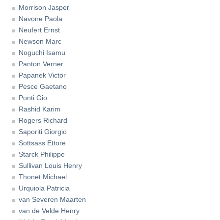
Morrison Jasper
Navone Paola
Neufert Ernst
Newson Marc
Noguchi Isamu
Panton Verner
Papanek Victor
Pesce Gaetano
Ponti Gio
Rashid Karim
Rogers Richard
Saporiti Giorgio
Sottsass Ettore
Starck Philippe
Sullivan Louis Henry
Thonet Michael
Urquiola Patricia
van Severen Maarten
van de Velde Henry