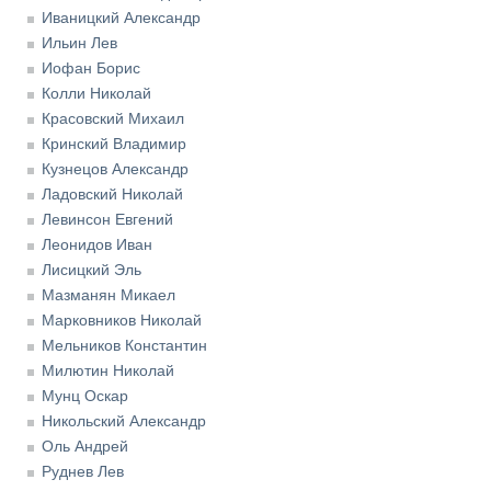
Иваницкий Александр
Ильин Лев
Иофан Борис
Колли Николай
Красовский Михаил
Кринский Владимир
Кузнецов Александр
Ладовский Николай
Левинсон Евгений
Леонидов Иван
Лисицкий Эль
Мазманян Микаел
Марковников Николай
Мельников Константин
Милютин Николай
Мунц Оскар
Никольский Александр
Оль Андрей
Руднев Лев