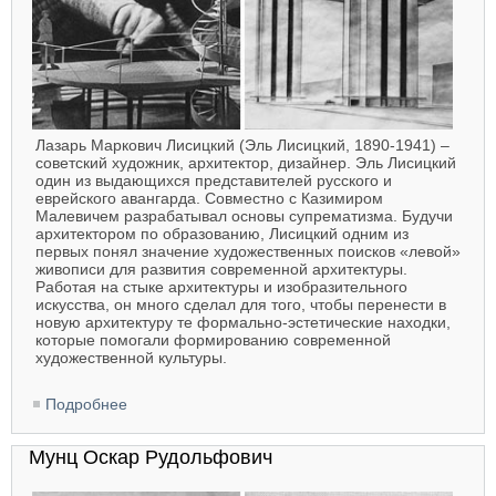
Лазарь Маркович Лисицкий (Эль Лисицкий, 1890-1941) –
советский художник, архитектор, дизайнер. Эль Лисицкий
один из выдающихся представителей русского и
еврейского авангарда. Совместно с Казимиром
Малевичем разрабатывал основы супрематизма. Будучи
архитектором по образованию, Лисицкий одним из
первых понял значение художественных поисков «левой»
живописи для развития современной архитектуры.
Работая на стыке архитектуры и изобразительного
искусства, он много сделал для того, чтобы перенести в
новую архитектуру те формально-эстетические находки,
которые помогали формированию современной
художественной культуры.
Подробнее
о Лисицкий Эль (Лазарь) Маркович
Мунц Оскар Рудольфович