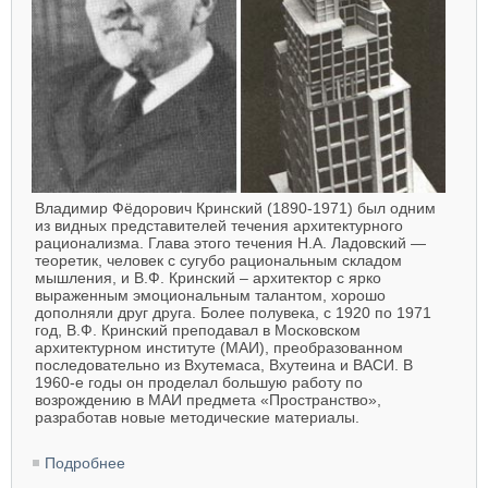
Владимир Фёдорович Кринский (1890-1971) был одним
из видных представителей течения архитектурного
рационализма. Глава этого течения Н.А. Ладовский —
теоретик, человек с сугубо рациональным складом
мышления, и В.Ф. Кринский – архитектор с ярко
выраженным эмоциональным талантом, хорошо
дополняли друг друга. Более полувека, с 1920 по 1971
год, В.Ф. Кринский преподавал в Московском
архитектурном институте (МАИ), преобразованном
последовательно из Вхутемаса, Вхутеина и ВАСИ. В
1960-е годы он проделал большую работу по
возрождению в МАИ предмета «Пространство»,
разработав новые методические материалы.
Подробнее
о Кринский Владимир Фёдорович