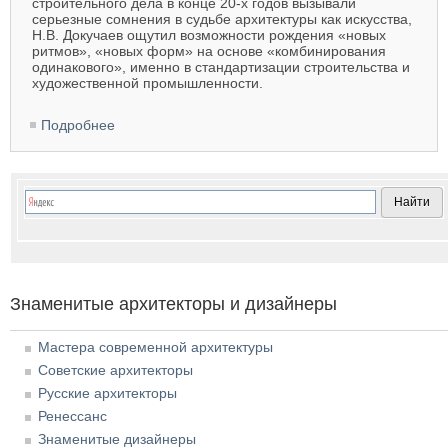
строительного дела в конце 20-х годов вызывали
серьезные сомнения в судьбе архитектуры как искусства,
Н.В. Докучаев ощутил возможности рождения «новых
ритмов», «новых форм» на основе «комбинирования
одинакового», именно в стандартизации строительства и
художественной промышленности.
Подробнее
о Докучаев Николай Васильевич
Знаменитые архитекторы и дизайнеры
Мастера современной архитектуры
Советские архитекторы
Русские архитекторы
Ренессанс
Знаменитые дизайнеры