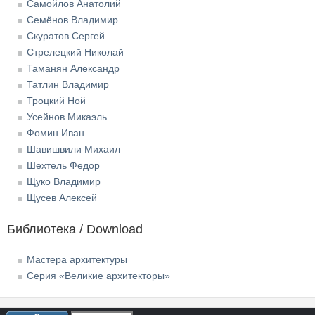
Самойлов Анатолий
Семёнов Владимир
Скуратов Сергей
Стрелецкий Николай
Таманян Александр
Татлин Владимир
Троцкий Ной
Усейнов Микаэль
Фомин Иван
Шавишвили Михаил
Шехтель Федор
Щуко Владимир
Щусев Алексей
Библиотека / Download
Мастера архитектуры
Серия «Великие архитекторы»