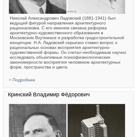
Николай Александрович Ладовский (1881-1941) был
ведущей фигурой направления архитектурного
рационализма. С его именем связана реформа
архитектурно-художественного образования в
Московском Вхутемасе и разработка градостроительной
концепции. Н.А. Ладовский серьезно ставил вопрос о
рациональных основах восприятия архитектурно-
художественной формы. Он считал необходимым научно
исследовать объективные психофизиологические
закономерности восприятия человеком архитектурных
форм, пространства и цвета.
Подробнее
о Ладовский Николай Александрович
Кринский Владимир Фёдорович