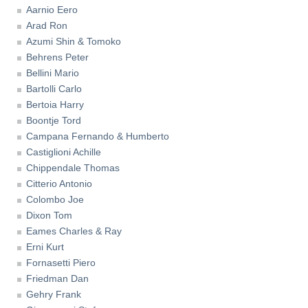
Aarnio Eero
Arad Ron
Azumi Shin & Tomoko
Behrens Peter
Bellini Mario
Bartolli Carlo
Bertoia Harry
Boontje Tord
Campana Fernando & Humberto
Castiglioni Achille
Chippendale Thomas
Citterio Antonio
Colombo Joe
Dixon Tom
Eames Charles & Ray
Erni Kurt
Fornasetti Piero
Friedman Dan
Gehry Frank